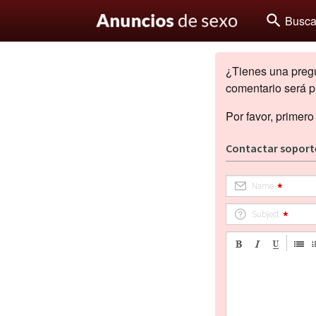
search
Busca
¿Tienes una pregun
comentario será p
Por favor, primero