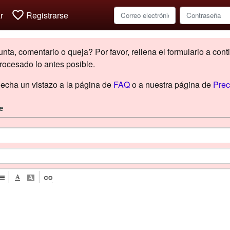
favorite_border
r
Registrarse
ta, comentario o queja? Por favor, rellena el formulario a cont
rocesado lo antes posible.
 echa un vistazo a la página de
FAQ
o a nuestra página de
Prec